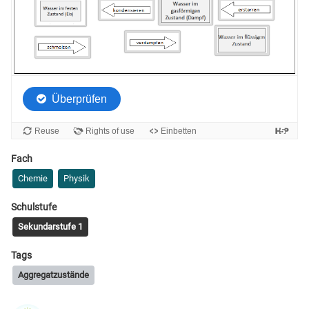
Fach
Chemie
Physik
Schulstufe
Sekundarstufe 1
Tags
Aggregatzustände