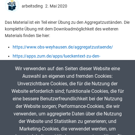
arbeitsding
2. Mai 2020
Das Material ist ein Teil einer Übung zu den Aggregatzuständen. Die
komplette Übung mit dem Downloadmöglichkeit des weiteren
Materials finden Sie hier:
https://www.obs-weyhausen.de/aggregatzustaende/
https://apps.zum.de/apps/lueckentext-zu-den-
aggregatzustaenden
Wir verwenden auf den Seiten dieser Website eine
Arbeitsauftrag: Ziehe die Begriffe in die richtigen Felder.
Auswahl an eigenen und fremden Cookies:
Unverzichtbare Cookies, die für die Nutzung der
Website erforderlich sind; funktionale Cookies, die für
App melden
eine bessere Benutzerfreundlichkeit bei der Nutzung
der Website sorgen; Performance-Cookies, die wir
verwenden, um aggregierte Daten über die Nutzung
Infos zum Urheberrecht
der Website und Statistiken zu generieren; und
Marketing-Cookies, die verwendet werden, um