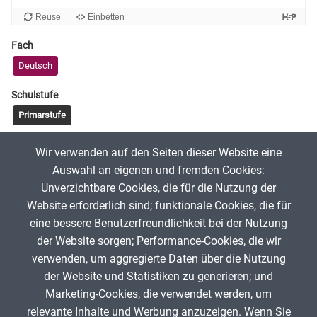
Fach
Deutsch
Schulstufe
Primarstufe
Tags
Wir verwenden auf den Seiten dieser Website eine
Wörter finden
Erstlesen
Erstschreiben
Zebra
Auswahl an eigenen und fremden Cookies:
Unverzichtbare Cookies, die für die Nutzung der
Website erforderlich sind; funktionale Cookies, die für
Aanisah
30. Mai 2024
eine bessere Benutzerfreundlichkeit bei der Nutzung
der Website sorgen; Performance-Cookies, die wir
verwenden, um aggregierte Daten über die Nutzung
App melden
der Website und Statistiken zu generieren; und
Marketing-Cookies, die verwendet werden, um
relevante Inhalte und Werbung anzuzeigen. Wenn Sie