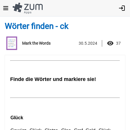
Direkt
zum
Inhalt
Wörter finden - ck
30.5.2024
37
Mark the Words