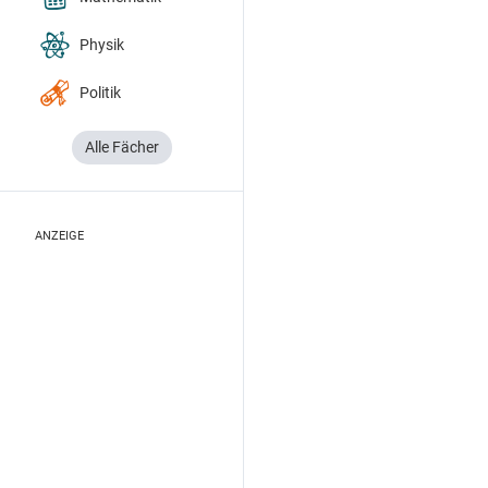
Physik
Politik
Alle Fächer
ANZEIGE