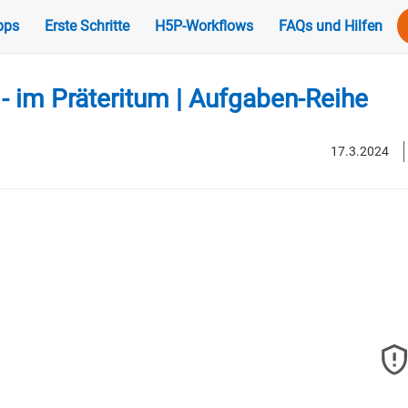
pps
Erste Schritte
H5P-Workflows
FAQs und Hilfen
- im Präteritum | Aufgaben-Reihe
17.3.2024