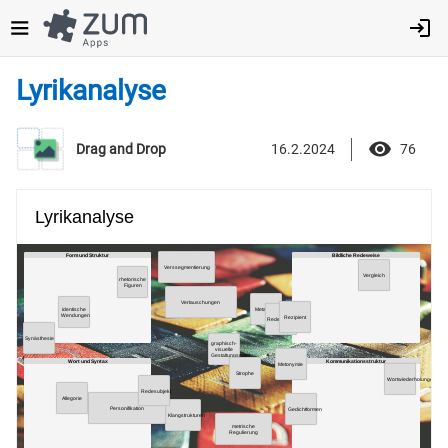
Direkt
zum
Inhalt
Lyrikanalyse
16.2.2024
76
Drag and Drop