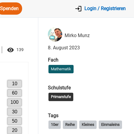
Spenden
Login / Registrieren
Mirko Munz
8. August 2023
139
Fach
Mathematik
Schulstufe
Primarstufe
Tags
10er
Reihe
Kleines
Einmaleins