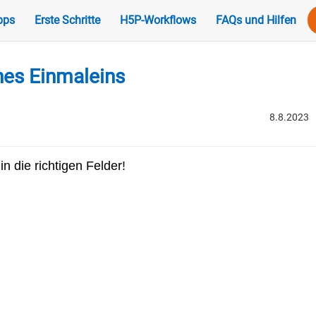
pps
Erste Schritte
H5P-Workflows
FAQs und Hilfen
nes Einmaleins
8.8.2023