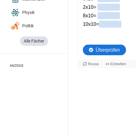
Physik
Politik
Alle Fächer
ANZEIGE