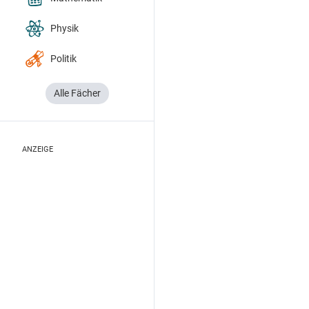
Physik
Politik
Alle Fächer
ANZEIGE