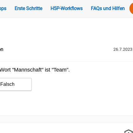
pps
Erste Schritte
H5P-Workflows
FAQs und Hilfen
on
26.7.2023