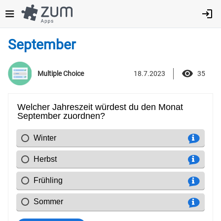
Direkt
zum
Inhalt
September
18.7.2023
35
Multiple Choice