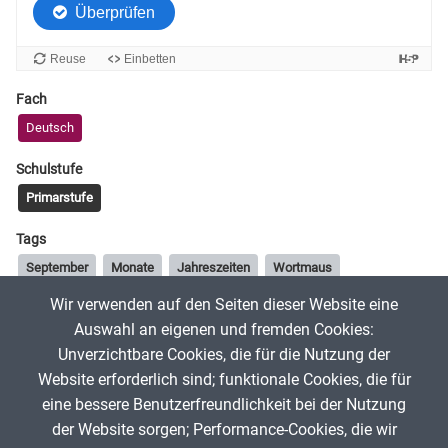
Fach
Deutsch
Schulstufe
Primarstufe
Tags
September
Monate
Jahreszeiten
Wortmaus
Wir verwenden auf den Seiten dieser Website eine
Auswahl an eigenen und fremden Cookies:
Helen
18. Juli 2023
Unverzichtbare Cookies, die für die Nutzung der
Website erforderlich sind; funktionale Cookies, die für
Multiple-Choice-Test zum Monat September
eine bessere Benutzerfreundlichkeit bei der Nutzung
der Website sorgen; Performance-Cookies, die wir