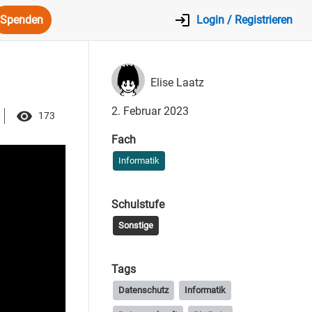
Spenden
Login / Registrieren
Elise Laatz
2. Februar 2023
173
Fach
Informatik
Schulstufe
Sonstige
Tags
Datenschutz
Informatik