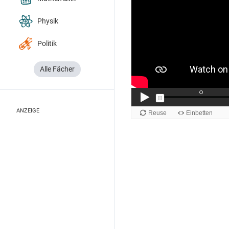
Physik
Politik
Alle Fächer
ANZEIGE