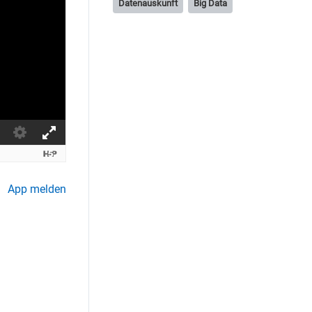
Datenauskunft
Big Data
App melden