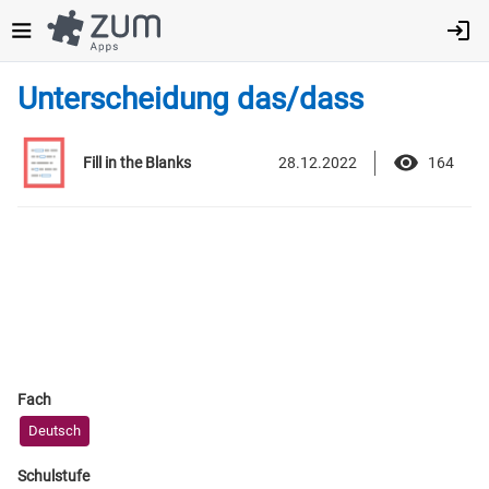
Direkt
zum
Inhalt
Unterscheidung das/dass
28.12.2022
164
Fill in the Blanks
Fach
Deutsch
Schulstufe