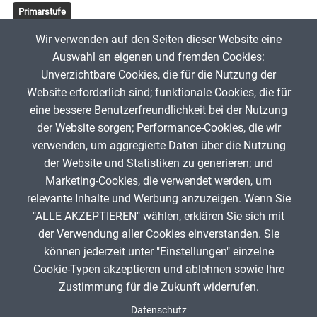
Primarstufe
Wir verwenden auf den Seiten dieser Website eine
Tags
Auswahl an eigenen und fremden Cookies:
-
Unverzichtbare Cookies, die für die Nutzung der
Website erforderlich sind; funktionale Cookies, die für
Julia Walter
28. Dezember 2022
eine bessere Benutzerfreundlichkeit bei der Nutzung
der Website sorgen; Performance-Cookies, die wir
verwenden, um aggregierte Daten über die Nutzung
App melden
der Website und Statistiken zu generieren; und
Marketing-Cookies, die verwendet werden, um
relevante Inhalte und Werbung anzuzeigen. Wenn Sie
"ALLE AKZEPTIEREN" wählen, erklären Sie sich mit
ANZEIGE
der Verwendung aller Cookies einverstanden. Sie
können jederzeit unter "Einstellungen" einzelne
Cookie-Typen akzeptieren und ablehnen sowie Ihre
Zustimmung für die Zukunft widerrufen.
Spenden
Fußzeile
Datenschutz
Impressum