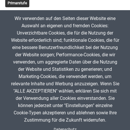
Primarstufe
Tags
Wir verwenden auf den Seiten dieser Website eine
Zahlen untersuchen
Auswahl an eigenen und fremden Cookies:
Unverzichtbare Cookies, die für die Nutzung der
Website erforderlich sind; funktionale Cookies, die für
ErichWenger
1. November 2022
eine bessere Benutzerfreundlichkeit bei der Nutzung
der Website sorgen; Performance-Cookies, die wir
verwenden, um aggregierte Daten über die Nutzung
App melden
der Website und Statistiken zu generieren; und
Marketing-Cookies, die verwendet werden, um
relevante Inhalte und Werbung anzuzeigen. Wenn Sie
"ALLE AKZEPTIEREN" wählen, erklären Sie sich mit
ANZEIGE
der Verwendung aller Cookies einverstanden. Sie
können jederzeit unter "Einstellungen" einzelne
Cookie-Typen akzeptieren und ablehnen sowie Ihre
Zustimmung für die Zukunft widerrufen.
Spenden
Fußzeile
Datenschutz
Impressum