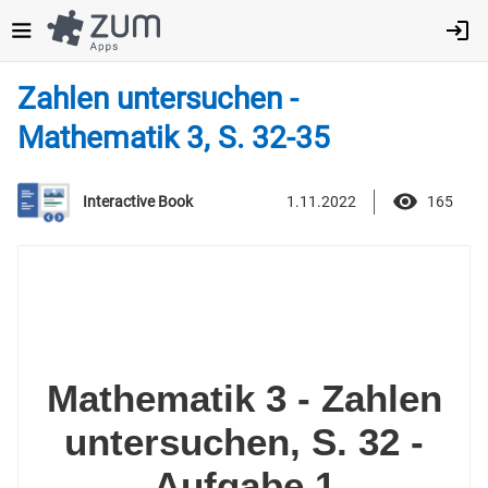
Direkt
zum
Inhalt
Zahlen untersuchen -
Mathematik 3, S. 32-35
1.11.2022
165
Interactive Book