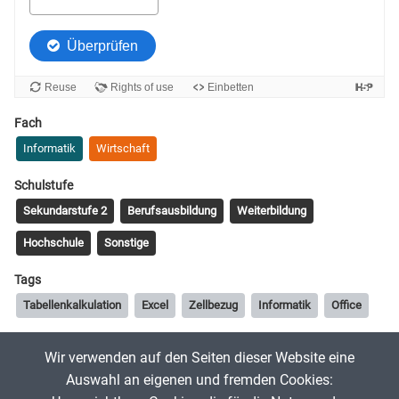
Fach
Informatik
Wirtschaft
Schulstufe
Sekundarstufe 2
Berufsausbildung
Weiterbildung
Hochschule
Sonstige
Tags
Tabellenkalkulation
Excel
Zellbezug
Informatik
Office
Wir verwenden auf den Seiten dieser Website eine
BildungInteraktiv
24. August 2022
Auswahl an eigenen und fremden Cookies: