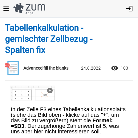
Direkt
zum
Inhalt
Tabellenkalkulation -
gemischter Zellbezug -
Spalten fix
24.8.2022
103
Advanced fill the blanks