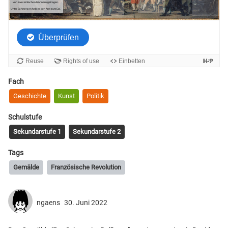
Fach
Geschichte
Kunst
Politik
Schulstufe
Sekundarstufe 1
Sekundarstufe 2
Tags
Gemälde
Französische Revolution
ngaens
30. Juni 2022