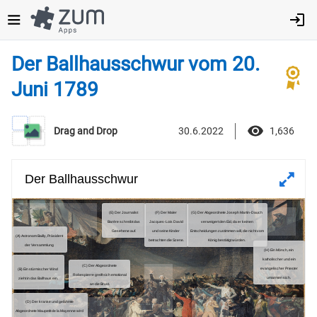
Direkt
zum
Inhalt
Der Ballhausschwur vom 20.
Juni 1789
30.6.2022
1,636
Drag and Drop