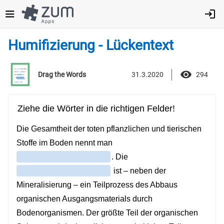
Direkt
zum
Inhalt
Humifizierung - Lückentext
31.3.2020
294
Drag the Words