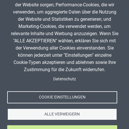
der Website sorgen; Performance-Cookies, die wir
verwenden, um aggregierte Daten über die Nutzung
App melden
der Website und Statistiken zu generieren; und
Marketing-Cookies, die verwendet werden, um
relevante Inhalte und Werbung anzuzeigen. Wenn Sie
"ALLE AKZEPTIEREN" wählen, erklären Sie sich mit
ANZEIGE
der Verwendung aller Cookies einverstanden. Sie
können jederzeit unter "Einstellungen" einzelne
Cookie-Typen akzeptieren und ablehnen sowie Ihre
Zustimmung für die Zukunft widerrufen.
Spenden
Fußzeile
Datenschutz
Impressum
Datenschutz
Nutzungsbedingungen
COOKIE EINSTELLUNGEN
Kontakt
ALLE VERWEIGERN