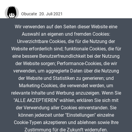
Obucate
20. Juli 2021
Wir verwenden auf den Seiten dieser Website eine
Put the elements of the play into the correct order
Auswahl an eigenen und fremden Cookies:
Unverzichtbare Cookies, die für die Nutzung der
Website erforderlich sind; funktionale Cookies, die für
App melden
eine bessere Benutzerfreundlichkeit bei der Nutzung
der Website sorgen; Performance-Cookies, die wir
verwenden, um aggregierte Daten über die Nutzung
Infos zum Urheberrecht
der Website und Statistiken zu generieren; und
Marketing-Cookies, die verwendet werden, um
relevante Inhalte und Werbung anzuzeigen. Wenn Sie
"ALLE AKZEPTIEREN" wählen, erklären Sie sich mit
ANZEIGE
der Verwendung aller Cookies einverstanden. Sie
können jederzeit unter "Einstellungen" einzelne
Cookie-Typen akzeptieren und ablehnen sowie Ihre
Zustimmung für die Zukunft widerrufen.