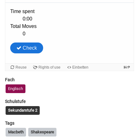
Fach
Englisch
Schulstufe
Sekundarstufe 2
Tags
Macbeth
Shakespeare