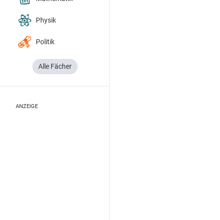
Physik
Politik
Alle Fächer
ANZEIGE