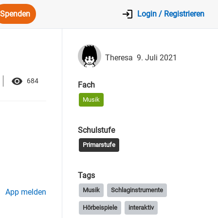
Spenden
Login / Registrieren
Theresa
9. Juli 2021
684
Fach
Musik
Schulstufe
Primarstufe
Tags
Musik
Schlaginstrumente
App melden
Hörbeispiele
interaktiv