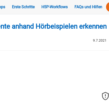
pps
Erste Schritte
H5P-Workflows
FAQs und Hilfen
nte anhand Hörbeispielen erkennen
9.7.2021