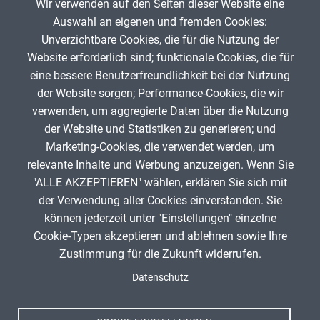
Wir verwenden auf den Seiten dieser Website eine
Tags
Auswahl an eigenen und fremden Cookies:
-
Unverzichtbare Cookies, die für die Nutzung der
Website erforderlich sind; funktionale Cookies, die für
M.Fischer
9. Mai 2021
eine bessere Benutzerfreundlichkeit bei der Nutzung
der Website sorgen; Performance-Cookies, die wir
verwenden, um aggregierte Daten über die Nutzung
App melden
der Website und Statistiken zu generieren; und
Marketing-Cookies, die verwendet werden, um
relevante Inhalte und Werbung anzuzeigen. Wenn Sie
"ALLE AKZEPTIEREN" wählen, erklären Sie sich mit
ANZEIGE
der Verwendung aller Cookies einverstanden. Sie
können jederzeit unter "Einstellungen" einzelne
Cookie-Typen akzeptieren und ablehnen sowie Ihre
Zustimmung für die Zukunft widerrufen.
Spenden
Fußzeile
Datenschutz
Impressum
Datenschutz
Nutzungsbedingungen