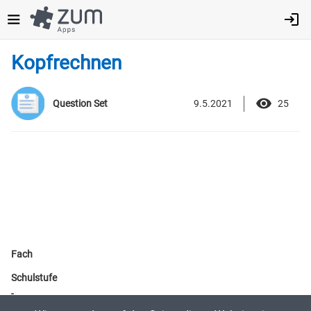
Direkt
zum
Inhalt
Kopfrechnen
9.5.2021
25
Question Set
Fach
Schulstufe
-