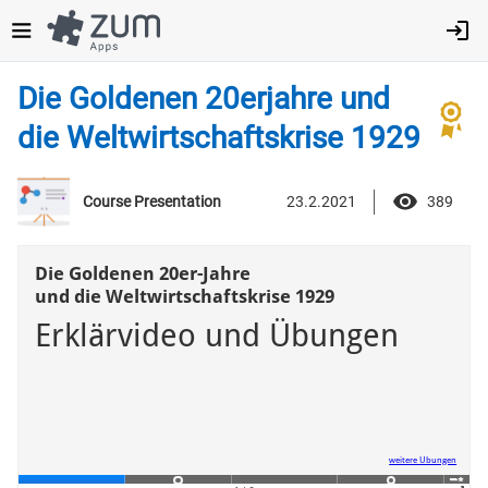
Direkt
zum
Inhalt
Die Goldenen 20erjahre und
die Weltwirtschaftskrise 1929
23.2.2021
389
Course Presentation