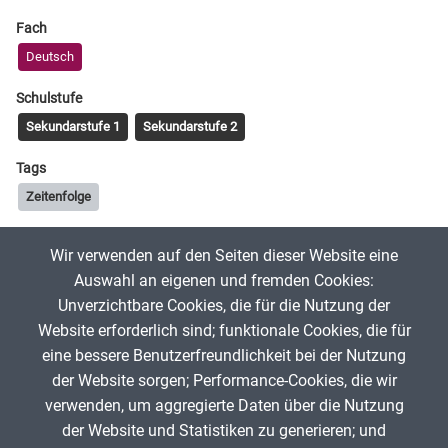
Fach
Deutsch
Schulstufe
Sekundarstufe 1
Sekundarstufe 2
Tags
Zeitenfolge
Wir verwenden auf den Seiten dieser Website eine
ChristianSchett
6. November 2019
Auswahl an eigenen und fremden Cookies:
Unverzichtbare Cookies, die für die Nutzung der
Website erforderlich sind; funktionale Cookies, die für
App melden
eine bessere Benutzerfreundlichkeit bei der Nutzung
der Website sorgen; Performance-Cookies, die wir
verwenden, um aggregierte Daten über die Nutzung
Infos zum Urheberrecht
der Website und Statistiken zu generieren; und