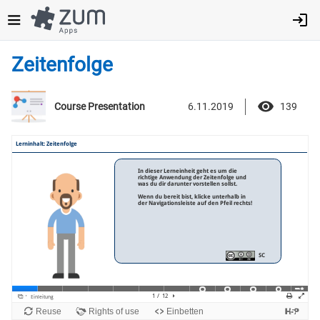
Direkt
zum
Inhalt
Zeitenfolge
6.11.2019
139
Course Presentation