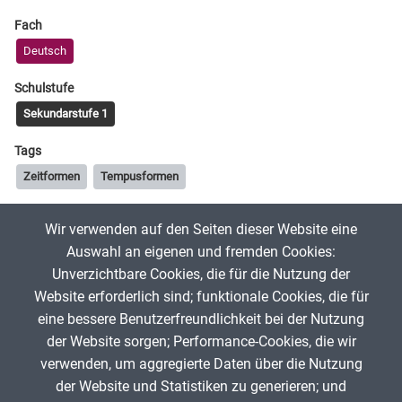
Fach
Deutsch
Schulstufe
Sekundarstufe 1
Tags
Zeitformen
Tempusformen
Wir verwenden auf den Seiten dieser Website eine
ChristianSchett
6. November 2019
Auswahl an eigenen und fremden Cookies:
Unverzichtbare Cookies, die für die Nutzung der
Website erforderlich sind; funktionale Cookies, die für
App melden
eine bessere Benutzerfreundlichkeit bei der Nutzung
der Website sorgen; Performance-Cookies, die wir
verwenden, um aggregierte Daten über die Nutzung
Infos zum Urheberrecht
der Website und Statistiken zu generieren; und