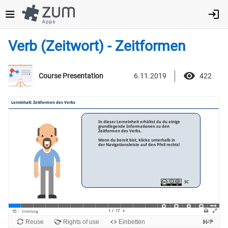
Direkt
zum
Inhalt
Verb (Zeitwort) - Zeitformen
6.11.2019
422
Course Presentation