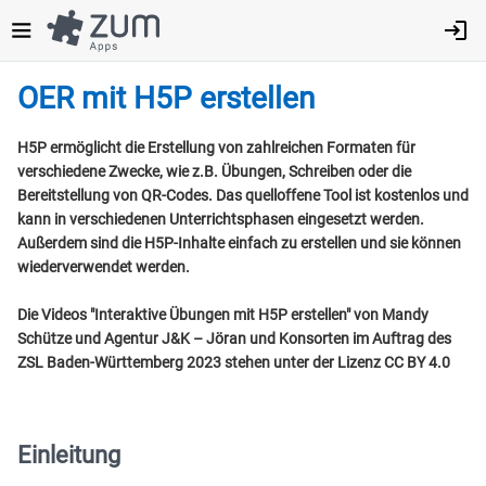
Direkt
zum
Inhalt
OER mit H5P erstellen
H5P ermöglicht die Erstellung von zahlreichen Formaten für
verschiedene Zwecke, wie z.B. Übungen, Schreiben oder die
Bereitstellung von QR-Codes. Das quelloffene Tool ist kostenlos und
kann in verschiedenen Unterrichtsphasen eingesetzt werden.
Außerdem sind die H5P-Inhalte einfach zu erstellen und sie können
wiederverwendet werden.
Die Videos "Interaktive Übungen mit H5P erstellen" von Mandy
Schütze und Agentur J&K – Jöran und Konsorten im Auftrag des
ZSL Baden-Württemberg 2023 stehen unter der Lizenz CC BY 4.0
Einleitung