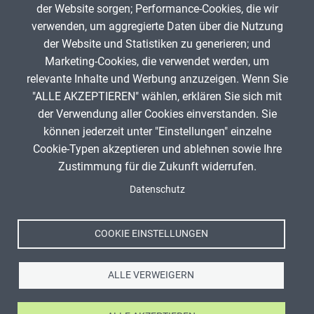
der Website sorgen; Performance-Cookies, die wir
verwenden, um aggregierte Daten über die Nutzung
Alle Wirtschaft-Apps
der Website und Statistiken zu generieren; und
Marketing-Cookies, die verwendet werden, um
relevante Inhalte und Werbung anzuzeigen. Wenn Sie
"ALLE AKZEPTIEREN" wählen, erklären Sie sich mit
ANZEIGE
der Verwendung aller Cookies einverstanden. Sie
können jederzeit unter "Einstellungen" einzelne
Cookie-Typen akzeptieren und ablehnen sowie Ihre
Zustimmung für die Zukunft widerrufen.
Spenden
Fußzeile
Datenschutz
Impressum
Datenschutz
Nutzungsbedingungen
COOKIE EINSTELLUNGEN
Kontakt
ALLE VERWEIGERN