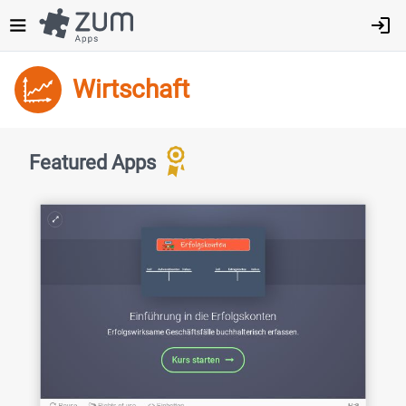
Direkt
zum
Inhalt
Wirtschaft
Featured Apps