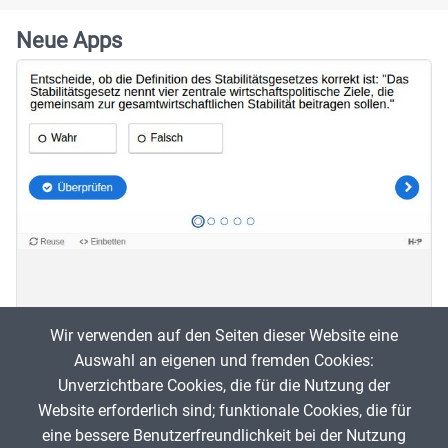
Neue Apps
Magisches Viereck
Wir verwenden auf den Seiten dieser Website eine
Auswahl an eigenen und fremden Cookies:
Wi
Unverzichtbare Cookies, die für die Nutzung der
SinaH1994
0
Website erforderlich sind; funktionale Cookies, die für
eine bessere Benutzerfreundlichkeit bei der Nutzung