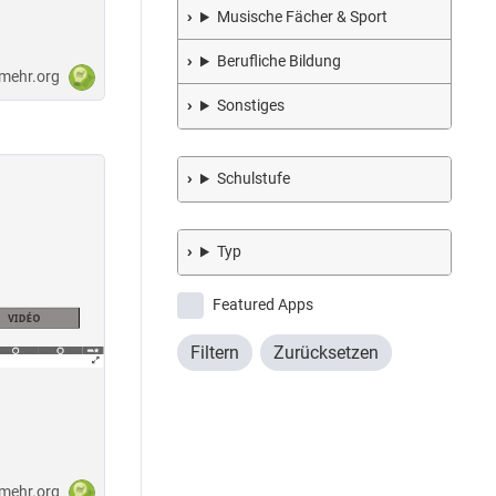
Musische Fächer & Sport
Berufliche Bildung
-mehr.org
Sonstiges
Schulstufe
Typ
Featured Apps
-mehr.org