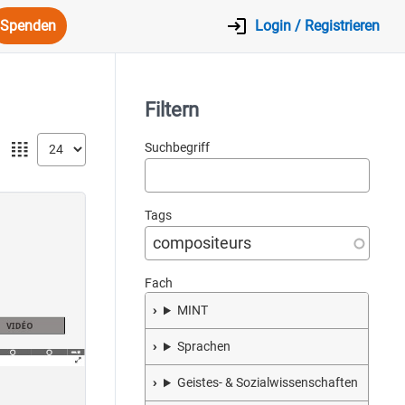
Spenden
Login / Registrieren
Filtern
𝍖
Suchbegriff
Tags
Fach
MINT
Sprachen
Geistes- & Sozialwissenschaften