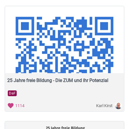
25 Jahre freie Bildung - Die ZUM und ihr Potenzial
DaF
Karl Kirst
1114