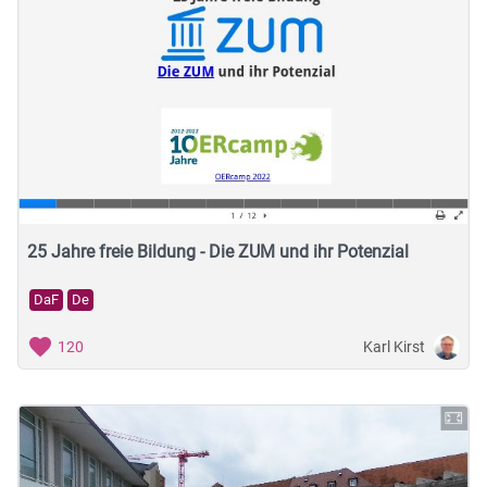
25 Jahre freie Bildung - Die ZUM und ihr Potenzial
DaF
De
Karl Kirst
120