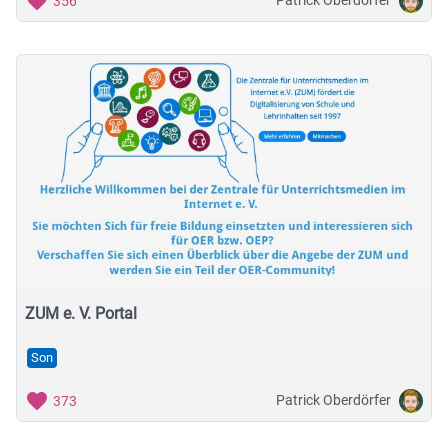
Patrick Oberdörfer
356
ZUM e. V. Portal
Son
Patrick Oberdörfer
373