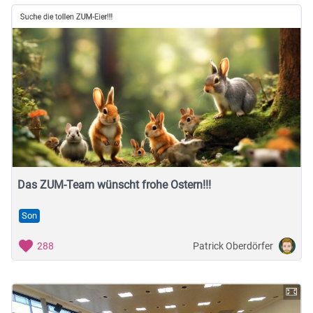
Das ZUM-Team wünscht frohe Ostern!!!
Son
Patrick Oberdörfer
288