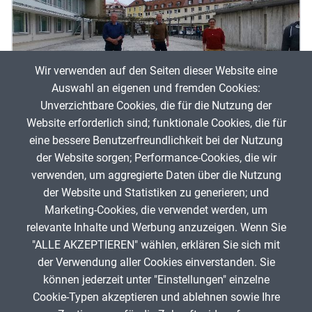
Wir verwenden auf den Seiten dieser Website eine
Auswahl an eigenen und fremden Cookies:
Unverzichtbare Cookies, die für die Nutzung der
Website erforderlich sind; funktionale Cookies, die für
ZUM-Treffen Würzburg 23.04.2022
eine bessere Benutzerfreundlichkeit bei der Nutzung
der Website sorgen; Performance-Cookies, die wir
Son
verwenden, um aggregierte Daten über die Nutzung
Patrick Oberdörfer
104
der Website und Statistiken zu generieren; und
Marketing-Cookies, die verwendet werden, um
relevante Inhalte und Werbung anzuzeigen. Wenn Sie
"ALLE AKZEPTIEREN" wählen, erklären Sie sich mit
ANZEIGE
der Verwendung aller Cookies einverstanden. Sie
können jederzeit unter "Einstellungen" einzelne
Cookie-Typen akzeptieren und ablehnen sowie Ihre