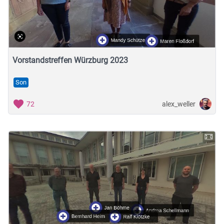
Vorstandstreffen Würzburg 2023
Son
alex_weller
72