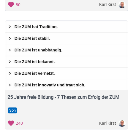
Karl Kirst
80
25 Jahre freie Bildung - 7 Thesen zum Erfolg der ZUM
Son
Karl Kirst
240