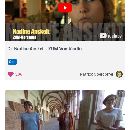
Dr. Nadine Anskeit - ZUM Vorständin
Son
Patrick Oberdörfer
206