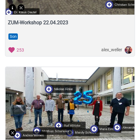
ZUM-Workshop 22.04.2023
Son
alex_weller
253