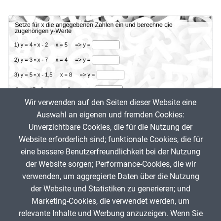
Wir verwenden auf den Seiten dieser Website eine
Auswahl an eigenen und fremden Cookies:
Unverzichtbare Cookies, die für die Nutzung der
Website erforderlich sind; funktionale Cookies, die für
(Proportionale) Zuordnungen
eine bessere Benutzerfreundlichkeit bei der Nutzung
der Website sorgen; Performance-Cookies, die wir
Ma
verwenden, um aggregierte Daten über die Nutzung
Frauke Tombült
163
der Website und Statistiken zu generieren; und
Marketing-Cookies, die verwendet werden, um
relevante Inhalte und Werbung anzuzeigen. Wenn Sie