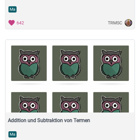
Ma
TRMSC
642
Addition und Subtraktion von Termen
Ma