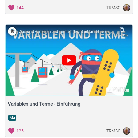
TRMSC
144
Variablen und Terme - Einführung
Ma
TRMSC
125