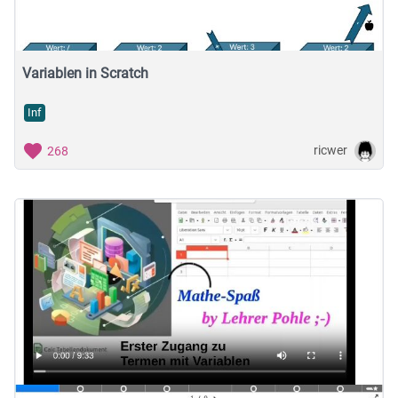
Variablen in Scratch
Inf
ricwer
268