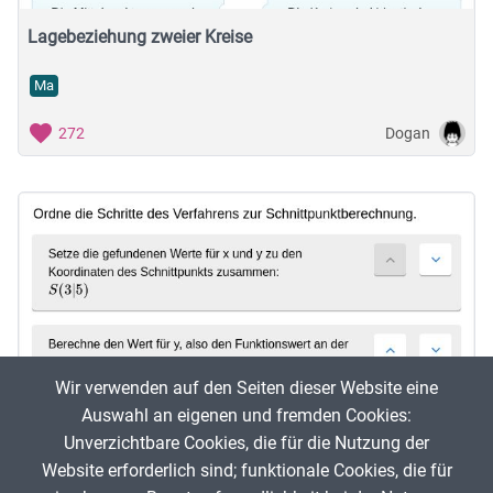
Lagebeziehung zweier Kreise
Ma
Dogan
272
Wir verwenden auf den Seiten dieser Website eine
Auswahl an eigenen und fremden Cookies:
Unverzichtbare Cookies, die für die Nutzung der
Website erforderlich sind; funktionale Cookies, die für
Schnittpunktberechnung lineare Funktionen