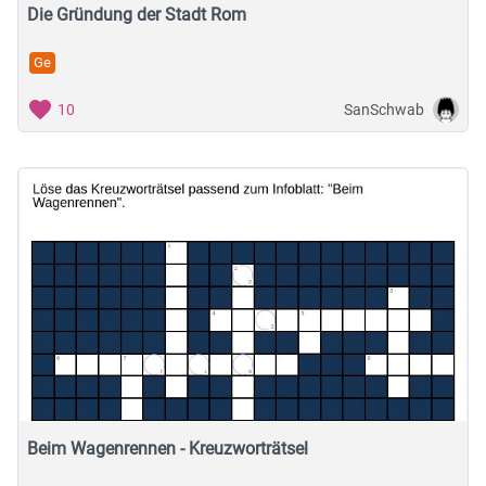
Die Gründung der Stadt Rom
Ge
SanSchwab
10
Beim Wagenrennen - Kreuzworträtsel