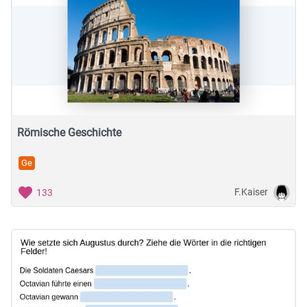
Römische Geschichte
Ge
F.Kaiser
133