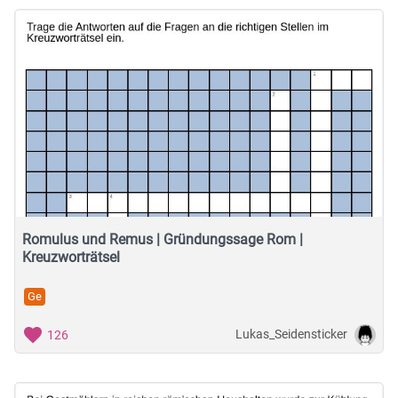
Romulus und Remus | Gründungssage Rom |
Kreuzworträtsel
Ge
Lukas_Seidensticker
126