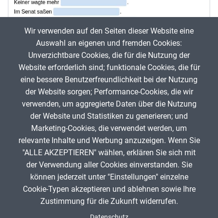
Wir verwenden auf den Seiten dieser Website eine
Auswahl an eigenen und fremden Cookies:
Unverzichtbare Cookies, die für die Nutzung der
Website erforderlich sind; funktionale Cookies, die für
Quiz zu Augustus
eine bessere Benutzerfreundlichkeit bei der Nutzung
der Website sorgen; Performance-Cookies, die wir
Ge
verwenden, um aggregierte Daten über die Nutzung
Hr Hoffschult
3021
der Website und Statistiken zu generieren; und
Marketing-Cookies, die verwendet werden, um
relevante Inhalte und Werbung anzuzeigen. Wenn Sie
"ALLE AKZEPTIEREN" wählen, erklären Sie sich mit
ANZEIGE
der Verwendung aller Cookies einverstanden. Sie
können jederzeit unter "Einstellungen" einzelne
Cookie-Typen akzeptieren und ablehnen sowie Ihre
Zustimmung für die Zukunft widerrufen.
Spenden
Fußzeile
Datenschutz
Impressum