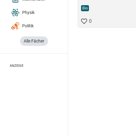
Bio
Physik
0
Politik
Alle Fächer
ANZEIGE