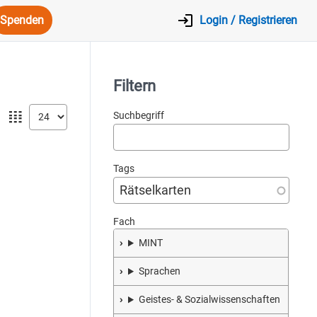
Spenden
Login / Registrieren
Filtern
𝍖
Suchbegriff
Tags
Fach
MINT
Sprachen
Geistes- & Sozialwissenschaften