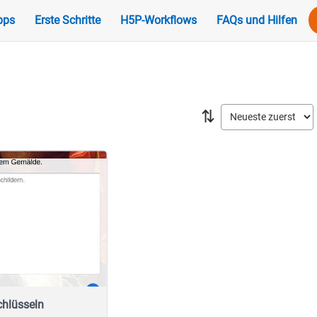
pps
Erste Schritte
H5P-Workflows
FAQs und Hilfen
⇅
chlüsseln