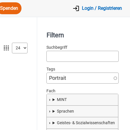
Spenden
Login / Registrieren
Filtern
𝍖
Suchbegriff
Tags
Fach
MINT
Sprachen
Geistes- & Sozialwissenschaften