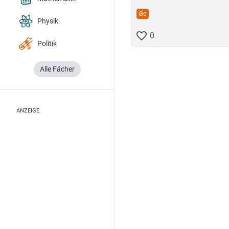
Ge
Physik
0
Politik
Alle Fächer
ANZEIGE