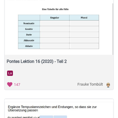
Pontes Lektion 16 (2020) - Teil 2
La
Frauke Tombült
147