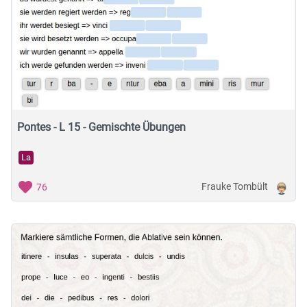
Pontes - L 15 - Gemischte Übungen
La
Frauke Tombült
76