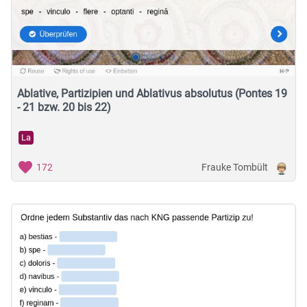
Ablative, Partizipien und Ablativus absolutus (Pontes 19
- 21 bzw. 20 bis 22)
La
Frauke Tombült
172