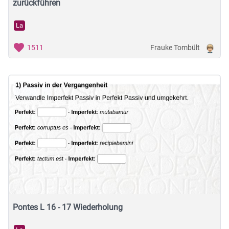
zurückführen
La
Frauke Tombült
1511
Pontes L 16 - 17 Wiederholung