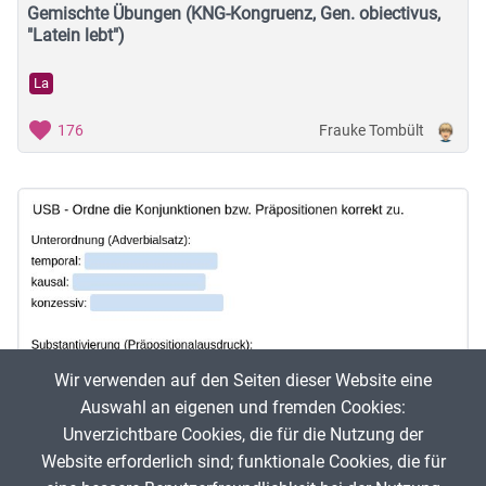
Gemischte Übungen (KNG-Kongruenz, Gen. obiectivus,
"Latein lebt")
La
Frauke Tombült
176
Wir verwenden auf den Seiten dieser Website eine
Auswahl an eigenen und fremden Cookies:
Unverzichtbare Cookies, die für die Nutzung der
Website erforderlich sind; funktionale Cookies, die für
PPP als Participium coniunctum übersetzen