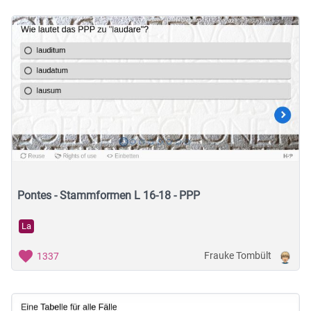
Pontes - Stammformen L 16-18 - PPP
La
Frauke Tombült
1337