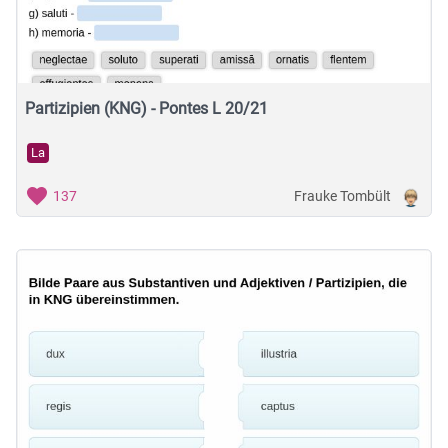
Partizipien (KNG) - Pontes L 20/21
La
Frauke Tombült
137