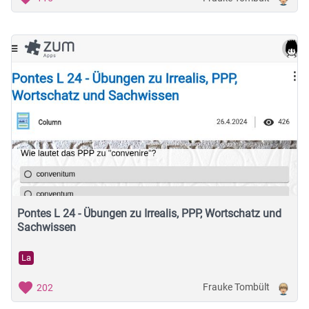
Pontes L 24 - Übungen zu Irrealis, PPP, Wortschatz und
Sachwissen
La
Frauke Tombült
202