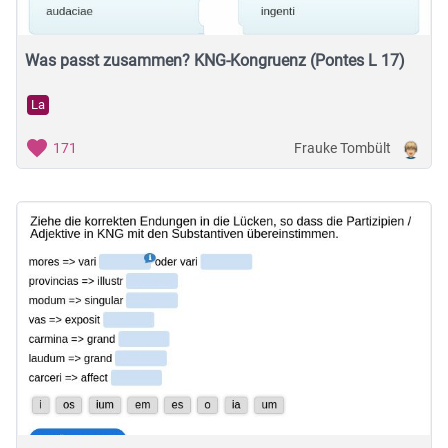
Was passt zusammen? KNG-Kongruenz (Pontes L 17)
La
Frauke Tombült
171