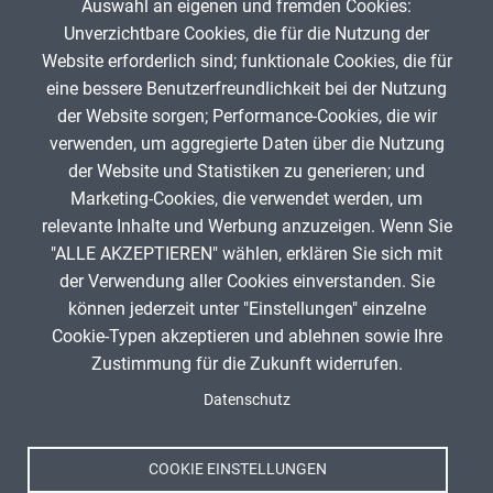
Auswahl an eigenen und fremden Cookies:
Unverzichtbare Cookies, die für die Nutzung der
Website erforderlich sind; funktionale Cookies, die für
Un crimen en Barcelona
eine bessere Benutzerfreundlichkeit bei der Nutzung
der Website sorgen; Performance-Cookies, die wir
Spa
verwenden, um aggregierte Daten über die Nutzung
Fabienne Korb
100
der Website und Statistiken zu generieren; und
Marketing-Cookies, die verwendet werden, um
relevante Inhalte und Werbung anzuzeigen. Wenn Sie
"ALLE AKZEPTIEREN" wählen, erklären Sie sich mit
ANZEIGE
der Verwendung aller Cookies einverstanden. Sie
können jederzeit unter "Einstellungen" einzelne
Cookie-Typen akzeptieren und ablehnen sowie Ihre
Zustimmung für die Zukunft widerrufen.
Spenden
Fußzeile
Datenschutz
Impressum
Datenschutz
Nutzungsbedingungen
COOKIE EINSTELLUNGEN
Kontakt