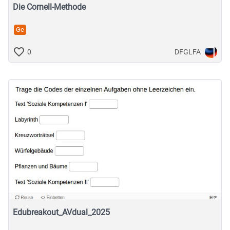
Die Cornell-Methode
Ge
DFGLFA
0
Edubreakout_AVdual_2025