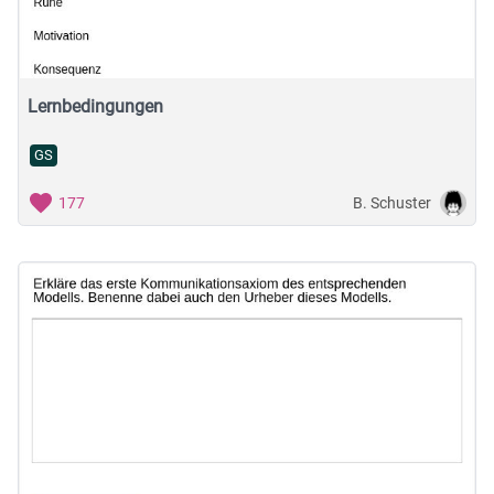
Lernbedingungen
GS
B. Schuster
177