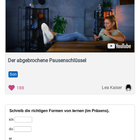
Der abgebrochene Pausenschlüssel
Son
Lea Kaiser
188