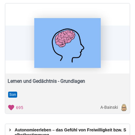
Lernen und Gedächtnis - Grundlagen
Son
A-Bainski
695