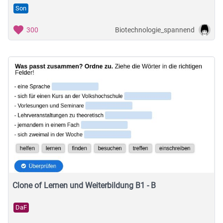
Son
Biotechnologie_spannend
300
Clone of Lernen und Weiterbildung B1 - B
DaF