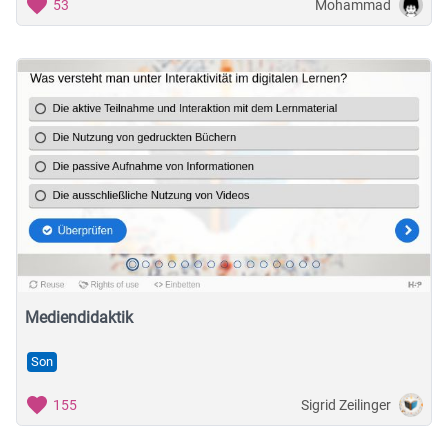
Mohammad
53
Mediendidaktik
Son
Sigrid Zeilinger
155