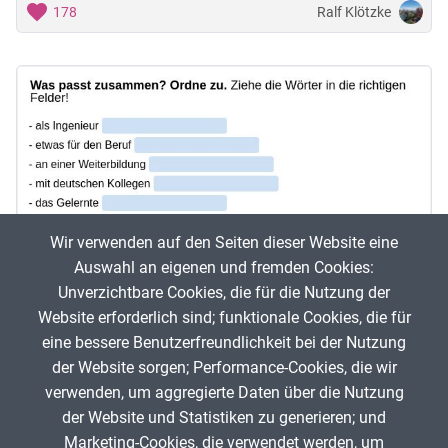
Ralf Klötzke
178
Wir verwenden auf den Seiten dieser Website eine
Auswahl an eigenen und fremden Cookies:
Unverzichtbare Cookies, die für die Nutzung der
Website erforderlich sind; funktionale Cookies, die für
Lernen und Weiterbildung B1 - A
eine bessere Benutzerfreundlichkeit bei der Nutzung
der Website sorgen; Performance-Cookies, die wir
DaF
verwenden, um aggregierte Daten über die Nutzung
Ralf Klötzke
260
der Website und Statistiken zu generieren; und
Marketing-Cookies, die verwendet werden, um