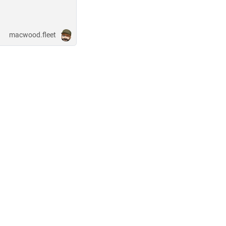
macwood.fleet