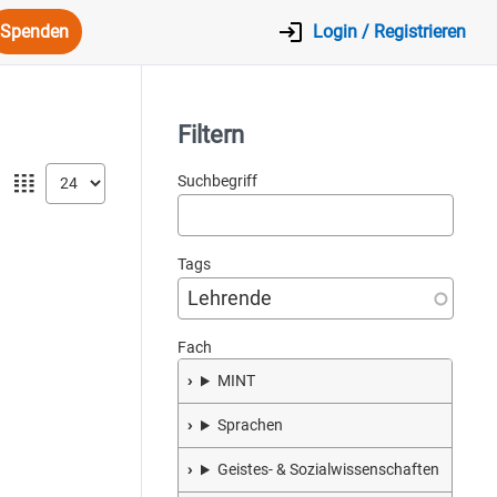
Spenden
Login / Registrieren
Filtern
𝍖
Suchbegriff
Tags
Fach
MINT
Sprachen
Geistes- & Sozialwissenschaften