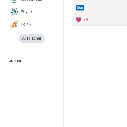
Son
Physik
75
Politik
Alle Fächer
ANZEIGE