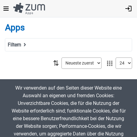
Direkt
zum
Inhalt
Apps
Filtern
Suchbegriff
⇅
𝍖
Tags
Wir verwenden auf den Seiten dieser Website eine
Auswahl an eigenen und fremden Cookies:
Fach
Unverzichtbare Cookies, die für die Nutzung der
MINT
Website erforderlich sind; funktionale Cookies, die für
eine bessere Benutzerfreundlichkeit bei der Nutzung
Sprachen
der Website sorgen; Performance-Cookies, die wir
Geistes- & Sozialwissenschaften
verwenden, um aggregierte Daten über die Nutzung