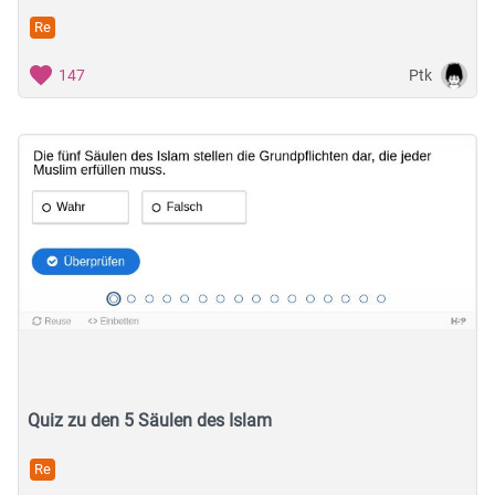
Re
Ptk
147
Quiz zu den 5 Säulen des Islam
Re