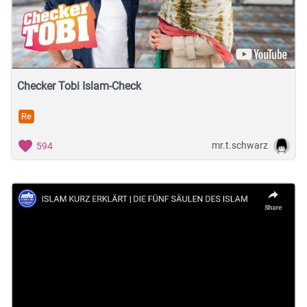
Checker Tobi Islam-Check
Re
mr.t.schwarz
594