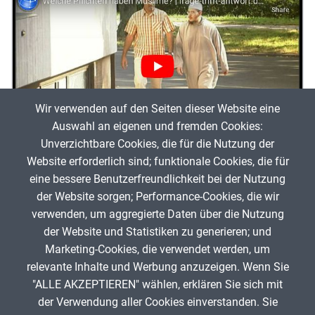
Wir verwenden auf den Seiten dieser Website eine
Auswahl an eigenen und fremden Cookies:
Unverzichtbare Cookies, die für die Nutzung der
Website erforderlich sind; funktionale Cookies, die für
Islam: Wir verschaffen uns einen Überblick
eine bessere Benutzerfreundlichkeit bei der Nutzung
der Website sorgen; Performance-Cookies, die wir
Re
verwenden, um aggregierte Daten über die Nutzung
Antonius
177
der Website und Statistiken zu generieren; und
Marketing-Cookies, die verwendet werden, um
relevante Inhalte und Werbung anzuzeigen. Wenn Sie
"ALLE AKZEPTIEREN" wählen, erklären Sie sich mit
ANZEIGE
der Verwendung aller Cookies einverstanden. Sie