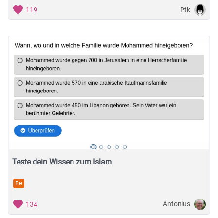
Ptk
119
Teste dein Wissen zum Islam
Re
Antonius
134