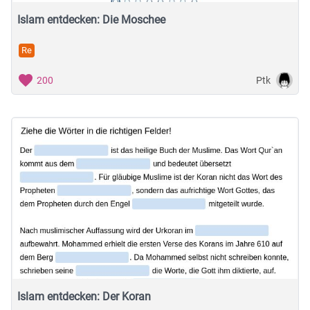
Islam entdecken: Die Moschee
Re
Ptk
200
Islam entdecken: Der Koran