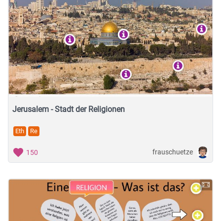
Jerusalem - Stadt der Religionen
Eth
Re
frauschuetze
150