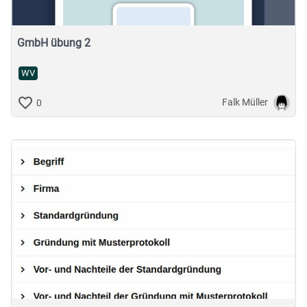
GmbH übung 2
WV
Falk Müller
0