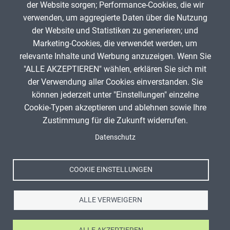
der Website sorgen; Performance-Cookies, die wir
Pol
verwenden, um aggregierte Daten über die Nutzung
Kevin Maurer
519
der Website und Statistiken zu generieren; und
Marketing-Cookies, die verwendet werden, um
relevante Inhalte und Werbung anzuzeigen. Wenn Sie
"ALLE AKZEPTIEREN" wählen, erklären Sie sich mit
ANZEIGE
der Verwendung aller Cookies einverstanden. Sie
können jederzeit unter "Einstellungen" einzelne
Cookie-Typen akzeptieren und ablehnen sowie Ihre
Zustimmung für die Zukunft widerrufen.
Spenden
Fußzeile
Datenschutz
Impressum
Datenschutz
Nutzungsbedingungen
COOKIE EINSTELLUNGEN
Kontakt
ALLE VERWEIGERN