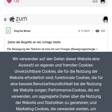
scb
148
Wir verwenden auf den Seiten dieser Website eine
Auswahl an eigenen und fremden Cookies:
Unverzichtbare Cookies, die für die Nutzung der
Website erforderlich sind; funktionale Cookies, die für
Teilchenmodell und Temperatur
eine bessere Benutzerfreundlichkeit bei der Nutzung
der Website sorgen; Performance-Cookies, die wir
Ch
verwenden, um aggregierte Daten über die Nutzung
BirgitLachner
227
der Website und Statistiken zu generieren; und
Marketing-Cookies, die verwendet werden, um