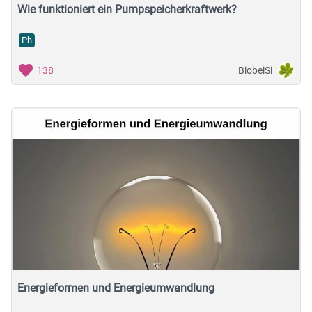
Wie funktioniert ein Pumpspeicherkraftwerk?
Ph
BiobeiSi
138
Energieformen und Energieumwandlung