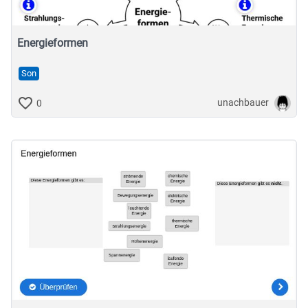
Energieformen
Son
unachbauer
0