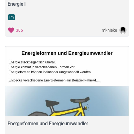
Energie I
Ph
mknieke
386
Energieformen und Energieumwandler