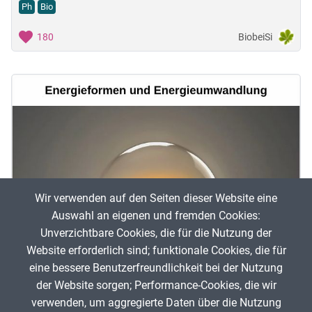
Ph
Bio
BiobeiSi
180
Wir verwenden auf den Seiten dieser Website eine
Auswahl an eigenen und fremden Cookies:
Unverzichtbare Cookies, die für die Nutzung der
Website erforderlich sind; funktionale Cookies, die für
Energieformen und Energieumwandlung
eine bessere Benutzerfreundlichkeit bei der Nutzung
der Website sorgen; Performance-Cookies, die wir
Ph
verwenden, um aggregierte Daten über die Nutzung