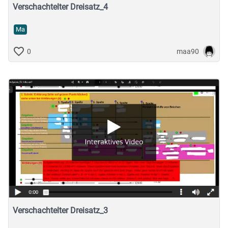
Verschachtelter Dreisatz_4
Ma
maa90
0
Verschachtelter Dreisatz_3