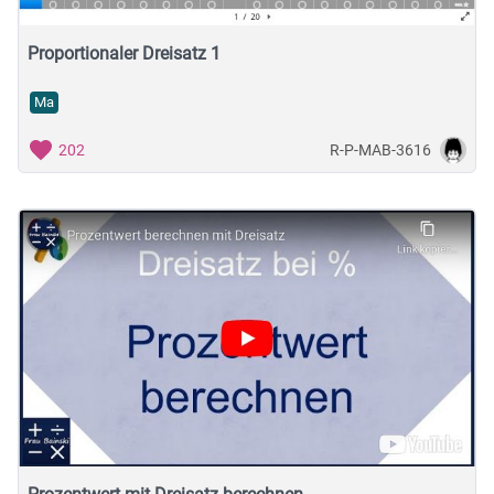
Proportionaler Dreisatz 1
Ma
R-P-MAB-3616
202