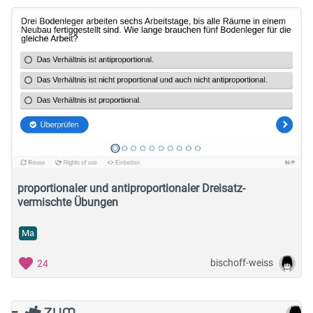
proportionaler und antiproportionaler Dreisatz-
vermischte Übungen
Ma
bischoff-weiss
24