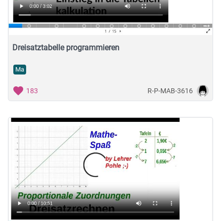
Dreisatztabelle programmieren
Ma
R-P-MAB-3616
183