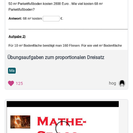
Übungsaufgaben zum proportionalen Dreisatz
Ma
hog
125