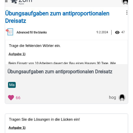
Übungsaufgaben zum antiproportionalen Dreisatz
Ma
hog
66