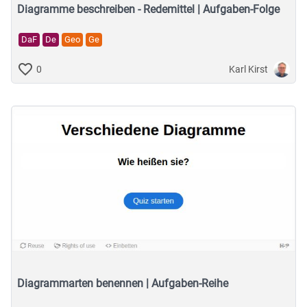
Diagramme beschreiben - Redemittel | Aufgaben-Folge
DaF
De
Geo
Ge
Karl Kirst
0
Diagrammarten benennen | Aufgaben-Reihe