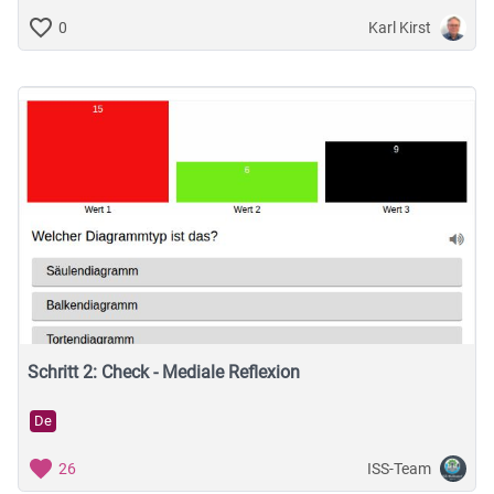
Karl Kirst
0
Schritt 2: Check - Mediale Reflexion
De
ISS-Team
26