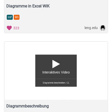
Diagramme in Excel WiK
Inf
Wi
leng.edu
323
Diagrammbeschreibung