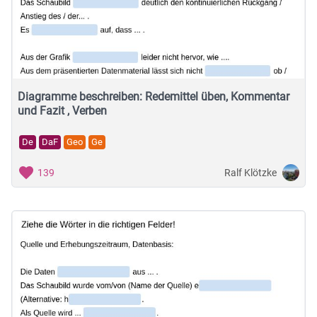
Diagramme beschreiben: Redemittel üben, Kommentar
und Fazit , Verben
De
DaF
Geo
Ge
Ralf Klötzke
139