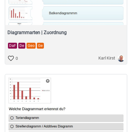
Musische Fächer & Sport
Berufliche Bildung
Sonstiges
Diagrammarten | Zuordnung
DaF
De
Geo
Ge
Schulstufe
Karl Kirst
0
Typ
Featured Apps