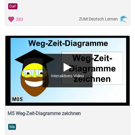
DaF
ZUM Deutsch Lernen
283
M5 Weg-Zeit-Diagramme zeichnen
Ma