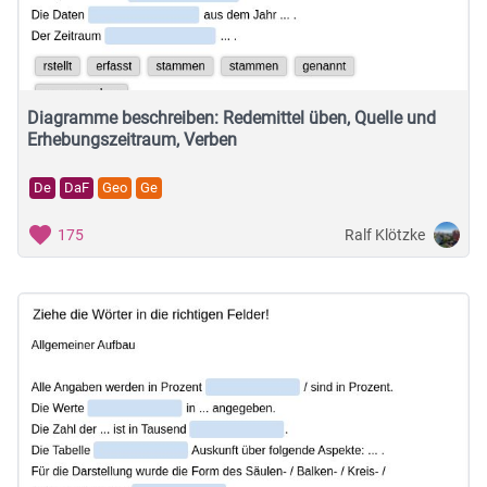
Diagramme beschreiben: Redemittel üben, Quelle und
Erhebungszeitraum, Verben
De
DaF
Geo
Ge
Ralf Klötzke
175