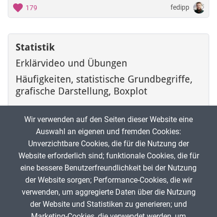
fedipp
179
Wir verwenden auf den Seiten dieser Website eine
Auswahl an eigenen und fremden Cookies:
Unverzichtbare Cookies, die für die Nutzung der
Website erforderlich sind; funktionale Cookies, die für
Statistik (Erklärvideo und Übungen)
eine bessere Benutzerfreundlichkeit bei der Nutzung
der Website sorgen; Performance-Cookies, die wir
Ma
verwenden, um aggregierte Daten über die Nutzung
erklaerung-und-mehr.org
200
der Website und Statistiken zu generieren; und
Marketing-Cookies, die verwendet werden, um