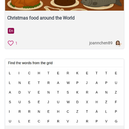
Christmas food around the World
En
joannchen89
1