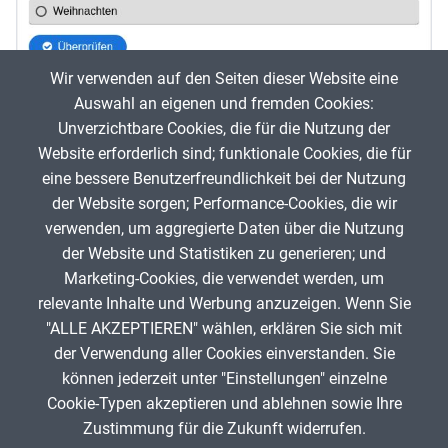
Wir verwenden auf den Seiten dieser Website eine
Auswahl an eigenen und fremden Cookies:
Unverzichtbare Cookies, die für die Nutzung der
Website erforderlich sind; funktionale Cookies, die für
Weihnachten in Deutschland - Quiz
eine bessere Benutzerfreundlichkeit bei der Nutzung
der Website sorgen; Performance-Cookies, die wir
DaF
verwenden, um aggregierte Daten über die Nutzung
Jessica_Kleber
385
der Website und Statistiken zu generieren; und
Marketing-Cookies, die verwendet werden, um
relevante Inhalte und Werbung anzuzeigen. Wenn Sie
"ALLE AKZEPTIEREN" wählen, erklären Sie sich mit
ANZEIGE
der Verwendung aller Cookies einverstanden. Sie
können jederzeit unter "Einstellungen" einzelne
Cookie-Typen akzeptieren und ablehnen sowie Ihre
Zustimmung für die Zukunft widerrufen.
Spenden