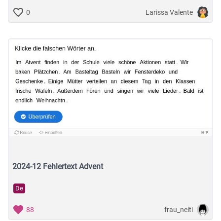
Larissa Valente
0
2024-12 Fehlertext Advent
De
frau_neiti
88