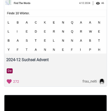
2024-12 Suchsel Advent
De
frau_neiti
272