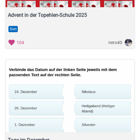
Advent in der Topehlen-Schule 2025
Son
nero40
104