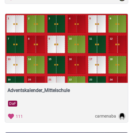
Adventskalender_Mittelschule
DaF
carmenaba
111