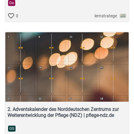
De
lernstratege
0
2. Adventskalender des Norddeutschen Zentrums zur
Weiterentwicklung der Pflege (NDZ) | pflege-ndz.de
GS