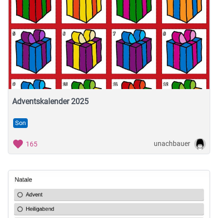
Adventskalender 2025
Son
unachbauer
165