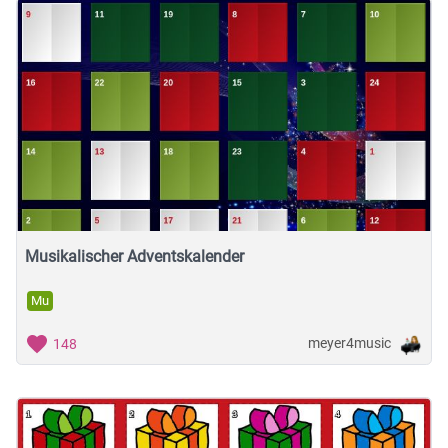
Musikalischer Adventskalender
Mu
meyer4music
148