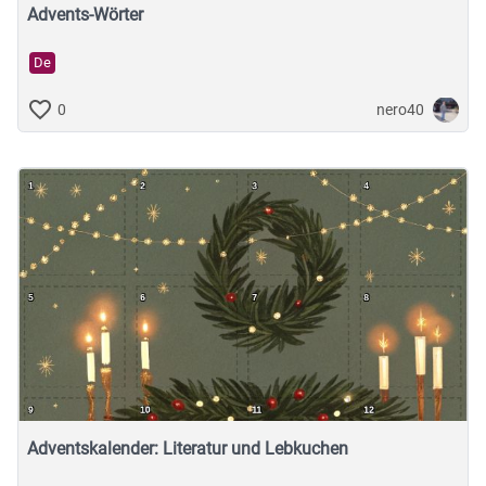
Advents-Wörter
De
nero40
0
Adventskalender: Literatur und Lebkuchen