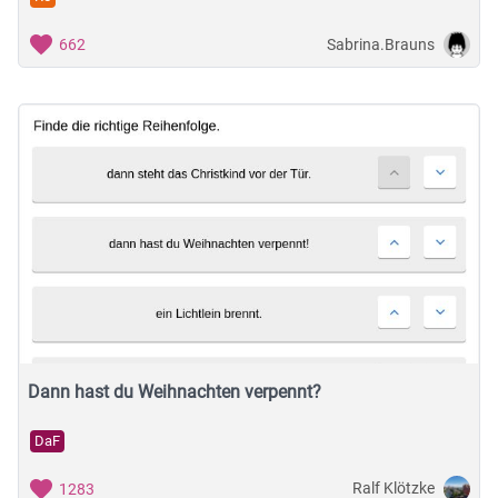
Sabrina.Brauns
662
Dann hast du Weihnachten verpennt?
DaF
Ralf Klötzke
1283