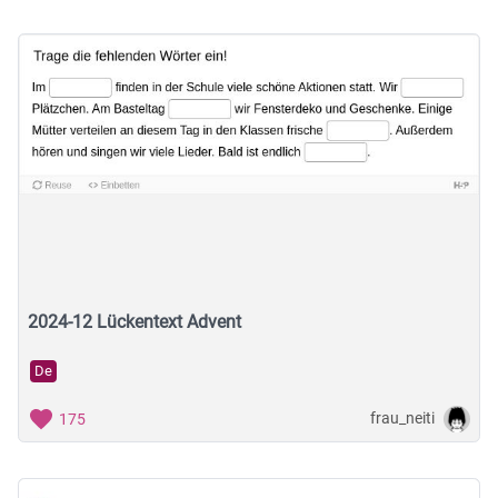
2024-12 Lückentext Advent
De
frau_neiti
175