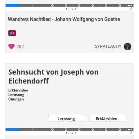
Wandrers Nachtlied - Johann Wolfgang von Goethe
De
STRATEACHY
282