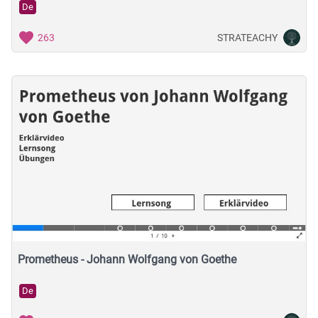
De
STRATEACHY
263
Prometheus - Johann Wolfgang von Goethe
De