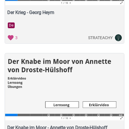
Der Krieg - Georg Heym
De
STRATEACHY
3
Der Knabe im Moor - Annette von Droste-Hülshoff