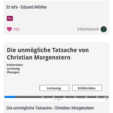
Er ist’s - Eduard Mörike
De
STRATEACHY
330
Die unmögliche Tatsache - Christian Morgenstern