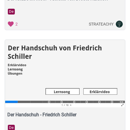
De
STRATEACHY
2
Der Handschuh - Friedrich Schiller
De