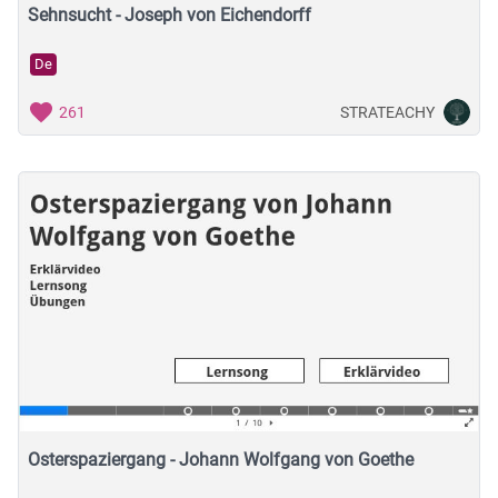
Sehnsucht - Joseph von Eichendorff
De
STRATEACHY
261
Osterspaziergang - Johann Wolfgang von Goethe