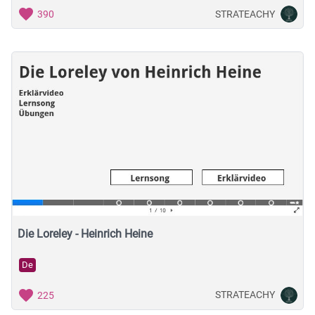
STRATEACHY
390
Die Loreley - Heinrich Heine
De
STRATEACHY
225