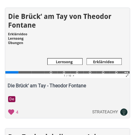
Die Brück‘ am Tay - Theodor Fontane
De
STRATEACHY
4