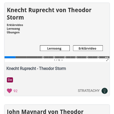
Knecht Ruprecht - Theodor Storm
De
STRATEACHY
92