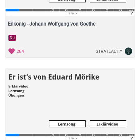
Erlkönig - Johann Wolfgang von Goethe
De
STRATEACHY
284