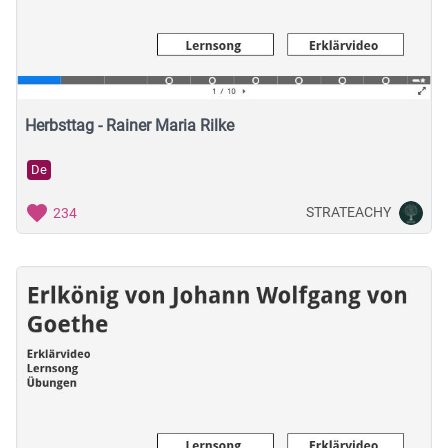
Herbsttag - Rainer Maria Rilke
De
STRATEACHY
234