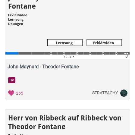
John Maynard - Theodor Fontane
De
STRATEACHY
265