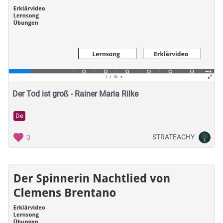
Der Tod ist groß - Rainer Maria Rilke
De
STRATEACHY
3