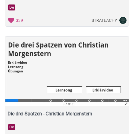
De
STRATEACHY
339
Die drei Spatzen - Christian Morgenstern
De