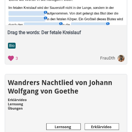
Musische Fächer & Sport
Berufliche Bildung
Sonstiges
Drag the words: Der fetale Kreislauf
Bio
Schulstufe
FrauDth
3
Typ
Featured Apps