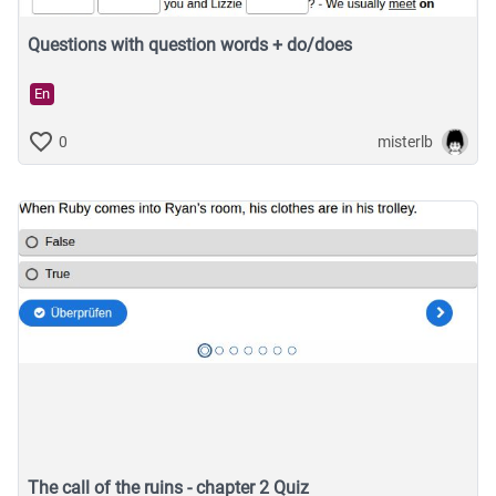
Questions with question words + do/does
En
misterlb
0
The call of the ruins - chapter 2 Quiz