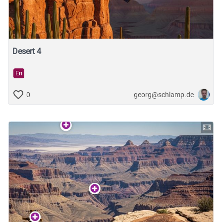
Desert 4
En
georg@schlamp.de
0