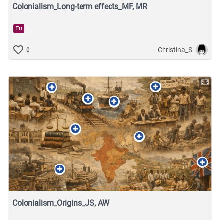
Colonialism_Long-term effects_MF, MR
En
Christina_S
0
Colonialism_Origins_JS, AW