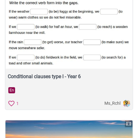
Conditional clauses type I - Year 6
En
Ms_Rchl
1