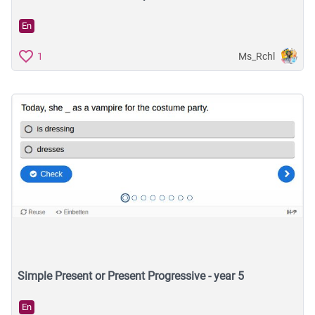
En
Ms_Rchl
1
Simple Present or Present Progressive - year 5
En