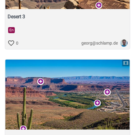
Desert 3
En
georg@schlamp.de
0