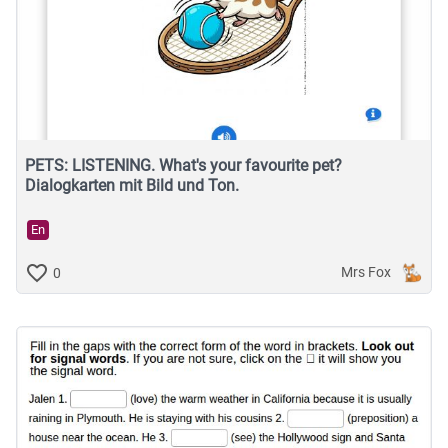
PETS: LISTENING. What's your favourite pet?
Dialogkarten mit Bild und Ton.
En
Mrs Fox
0