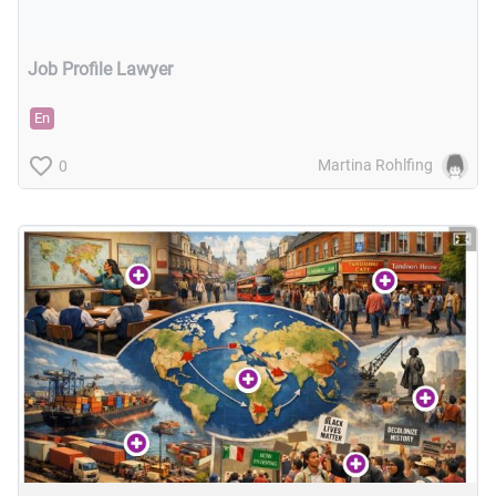
Typ
Featured Apps
Job Profile Lawyer
En
Martina Rohlfing
0