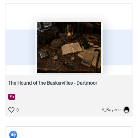
The Hound of the Baskervilles - Dartmoor
En
A_Bayerle
0