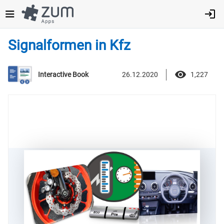
Direkt
zum
Inhalt
Signalformen in Kfz
26.12.2020
1,227
Interactive Book