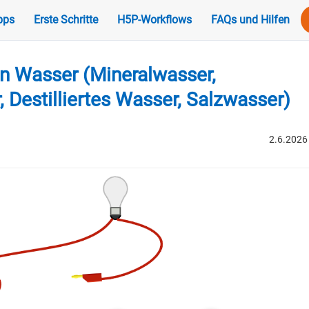
pps
Erste Schritte
H5P-Workflows
FAQs und Hilfen
on Wasser (Mineralwasser,
 Destilliertes Wasser, Salzwasser)
2.6.2026