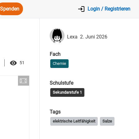
Spenden
Login / Registrieren
Lexa
2. Juni 2026
Fach
51
Chemie
Schulstufe
Sekundarstufe 1
Tags
elektrische Leitfähigkeit
Salze