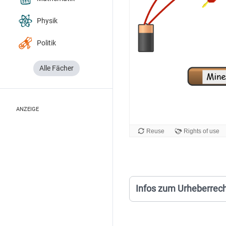
Physik
Politik
Alle Fächer
ANZEIGE
Infos zum Urheberrec