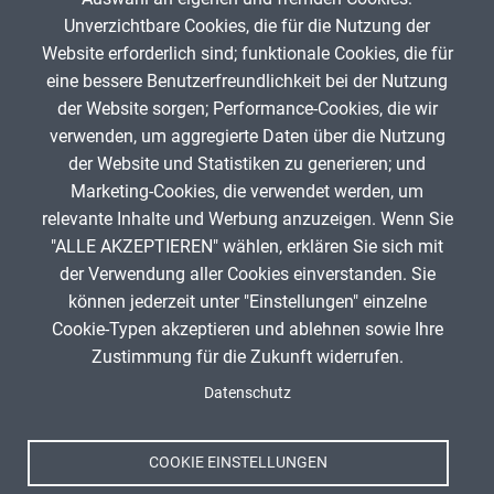
Unverzichtbare Cookies, die für die Nutzung der
Website erforderlich sind; funktionale Cookies, die für
GBaehr
18. Mai 2026
eine bessere Benutzerfreundlichkeit bei der Nutzung
der Website sorgen; Performance-Cookies, die wir
verwenden, um aggregierte Daten über die Nutzung
App melden
der Website und Statistiken zu generieren; und
Marketing-Cookies, die verwendet werden, um
relevante Inhalte und Werbung anzuzeigen. Wenn Sie
"ALLE AKZEPTIEREN" wählen, erklären Sie sich mit
ANZEIGE
der Verwendung aller Cookies einverstanden. Sie
können jederzeit unter "Einstellungen" einzelne
Cookie-Typen akzeptieren und ablehnen sowie Ihre
Zustimmung für die Zukunft widerrufen.
Spenden
Fußzeile
Datenschutz
Impressum
Datenschutz
Nutzungsbedingungen
COOKIE EINSTELLUNGEN
Kontakt