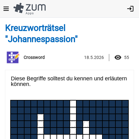
Direkt
zum
Inhalt
Kreuzworträtsel
"Johannespassion"
18.5.2026
55
Crossword