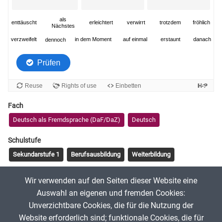
Fach
Deutsch als Fremdsprache (DaF/DaZ)
Deutsch
Schulstufe
Sekundarstufe 1
Berufsausbildung
Weiterbildung
Tags
Wir verwenden auf den Seiten dieser Website eine
A2
B1
Wortschatz
Erzählen
spannend erzählen
Auswahl an eigenen und fremden Cookies:
Unverzichtbare Cookies, die für die Nutzung der
Website erforderlich sind; funktionale Cookies, die für