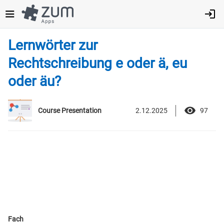
Direkt
zum
Inhalt
Lernwörter zur
Rechtschreibung e oder ä, eu
oder äu?
2.12.2025
97
Course Presentation
Fach