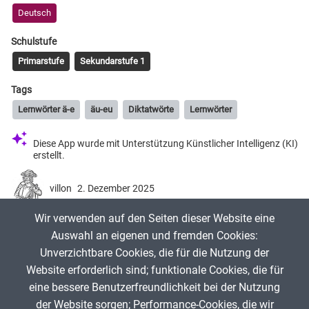
Deutsch
Schulstufe
Primarstufe
Sekundarstufe 1
Tags
Lernwörter ä-e
äu-eu
Diktatwörte
Lernwörter
Diese App wurde mit Unterstützung Künstlicher Intelligenz (KI)
erstellt.
villon
2. Dezember 2025
Wir verwenden auf den Seiten dieser Website eine
Liste mit einigen Lernwörter zur e-ä-, äu-eu-Schreibung.
Auswahl an eigenen und fremden Cookies:
Unverzichtbare Cookies, die für die Nutzung der
Website erforderlich sind; funktionale Cookies, die für
App melden
eine bessere Benutzerfreundlichkeit bei der Nutzung
der Website sorgen; Performance-Cookies, die wir