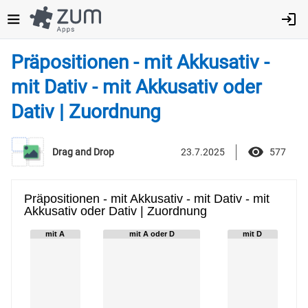
Direkt
zum
Inhalt
Präpositionen - mit Akkusativ -
mit Dativ - mit Akkusativ oder
Dativ | Zuordnung
23.7.2025
577
Drag and Drop