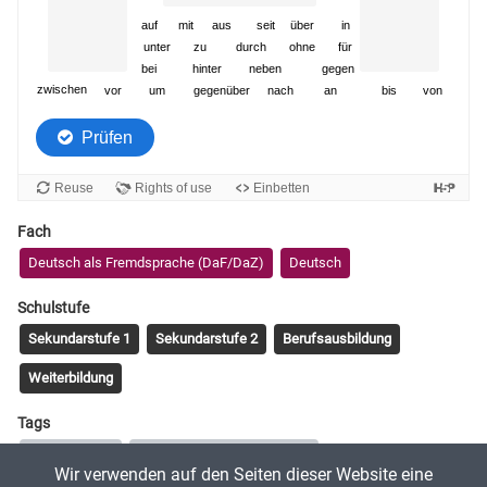
Fach
Deutsch als Fremdsprache (DaF/DaZ)
Deutsch
Schulstufe
Sekundarstufe 1
Sekundarstufe 2
Berufsausbildung
Weiterbildung
Tags
Präpositionen
Präpositionen mit Akkusativ
Wir verwenden auf den Seiten dieser Website eine