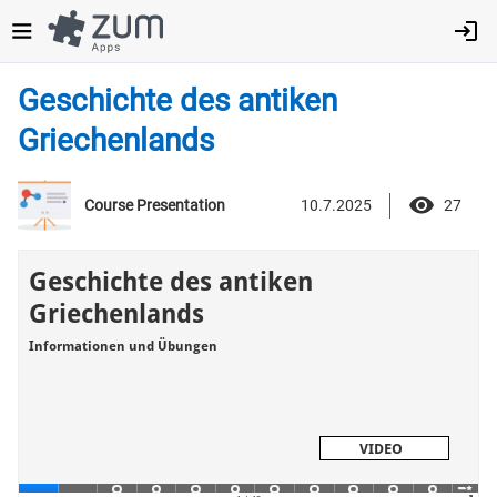
Direkt
zum
Inhalt
Geschichte des antiken
Griechenlands
10.7.2025
27
Course Presentation