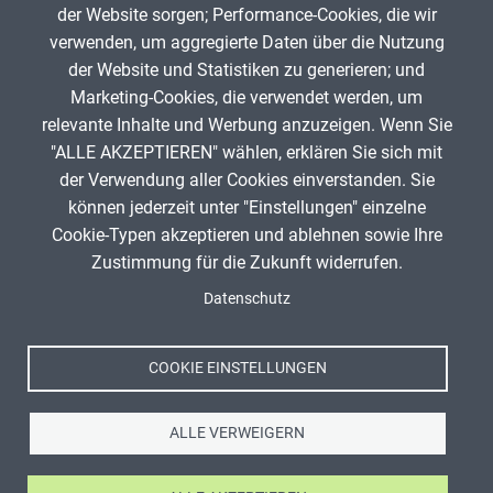
der Website sorgen; Performance-Cookies, die wir
verwenden, um aggregierte Daten über die Nutzung
App melden
der Website und Statistiken zu generieren; und
Marketing-Cookies, die verwendet werden, um
relevante Inhalte und Werbung anzuzeigen. Wenn Sie
"ALLE AKZEPTIEREN" wählen, erklären Sie sich mit
ANZEIGE
der Verwendung aller Cookies einverstanden. Sie
können jederzeit unter "Einstellungen" einzelne
Cookie-Typen akzeptieren und ablehnen sowie Ihre
Zustimmung für die Zukunft widerrufen.
Spenden
Fußzeile
Datenschutz
Impressum
Datenschutz
Nutzungsbedingungen
COOKIE EINSTELLUNGEN
Kontakt
ALLE VERWEIGERN