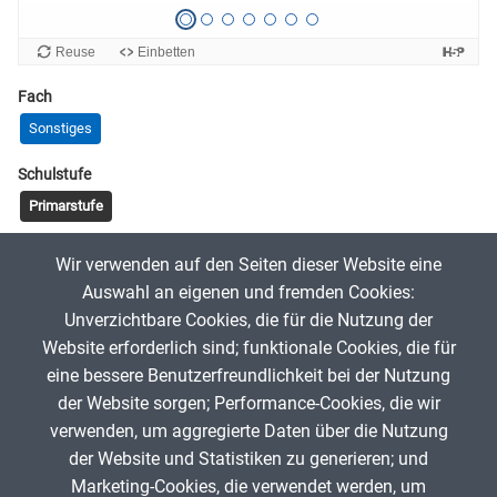
Fach
Sonstiges
Schulstufe
Primarstufe
Tags
Wir verwenden auf den Seiten dieser Website eine
Urheberrecht
CC-Lizenzen
Auswahl an eigenen und fremden Cookies:
Unverzichtbare Cookies, die für die Nutzung der
Website erforderlich sind; funktionale Cookies, die für
Eirine
16. Oktober 2024
eine bessere Benutzerfreundlichkeit bei der Nutzung
der Website sorgen; Performance-Cookies, die wir
verwenden, um aggregierte Daten über die Nutzung
App melden
der Website und Statistiken zu generieren; und
Marketing-Cookies, die verwendet werden, um